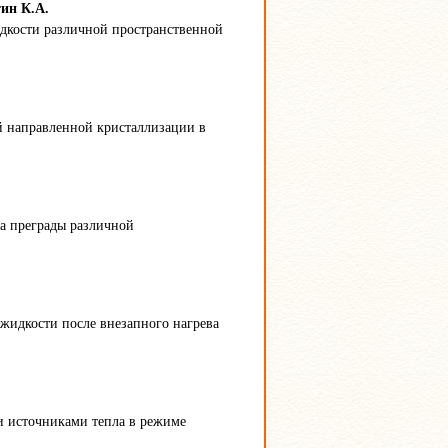
тин К.А.
дкости различной пространственной
й направленной кристаллизации в
а преграды различной
жидкости после внезапного нагрева
и источниками тепла в режиме