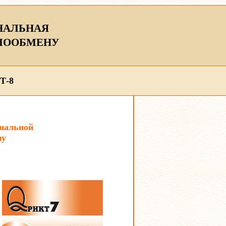
НАЛЬНАЯ
ЛООБМЕНУ
Т-8
нальной
ну