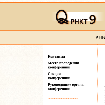
РНК
Контакты
Место проведения
конференции
Секции
конференции
Руководящие органы
конференции
...........................................