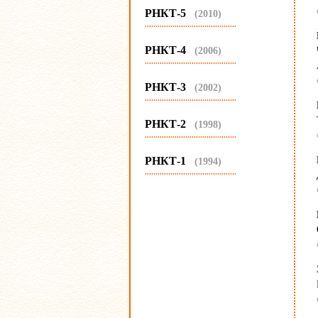
РНКТ-5
(2010)
...........................................
РНКТ-4
(2006)
...........................................
РНКТ-3
(2002)
...........................................
РНКТ-2
(1998)
...........................................
РНКТ-1
(1994)
...........................................