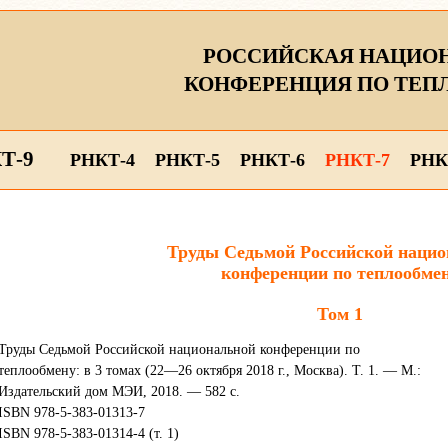
РОССИЙСКАЯ НАЦИО
КОНФЕРЕНЦИЯ ПО ТЕП
Т-9
РНКТ-4
РНКТ-5
РНКТ-6
РНКТ-7
РНК
Труды Седьмой Российской нацио
конференции по теплообме
Том 1
Труды Седьмой Российской национальной конференции по
теплообмену: в 3 томах (22—26 октября 2018 г., Москва). Т. 1. — М.:
Издательский дом МЭИ, 2018. — 582 с.
ISBN 978-5-383-01313-7
ISBN 978-5-383-01314-4 (т. 1)