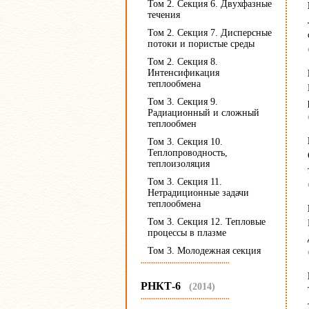
Том 2. Секция 6. Двухфазные
течения
Том 2. Секция 7. Дисперсные
потоки и пористые среды
Том 2. Секция 8.
Интенсификация
теплообмена
Том 3. Секция 9.
Радиационный и сложный
теплообмен
Том 3. Секция 10.
Теплопроводность,
теплоизоляция
Том 3. Секция 11.
Нетрадиционные задачи
теплообмена
Том 3. Секция 12. Тепловые
процессы в плазме
Том 3. Молодежная секция
...........................................
РНКТ-6
(2014)
...........................................