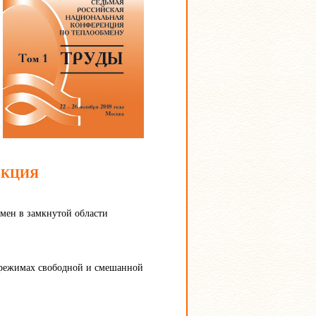
ЕКЦИЯ
мен в замкнутой области
 режимах свободной и смешанной