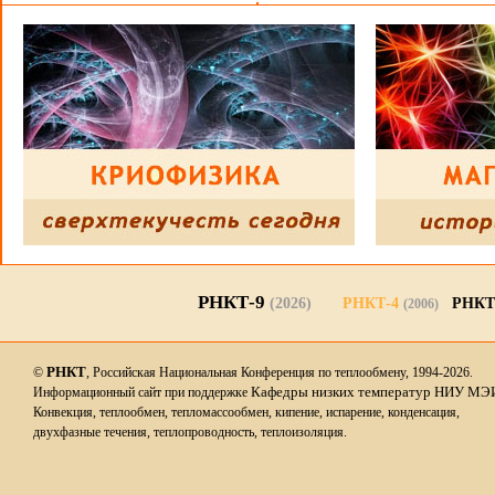
РНКТ-9
(2026)
РНКТ-4
РНКТ
(2006)
РНКТ
©
, Российская Национальная Конференция по теплообмену, 1994-2026.
Кафедры низких температур НИУ МЭ
Информационный сайт при поддержке
Конвекция, теплообмен, тепломассообмен, кипение, испарение, конденсация,
двухфазные течения, теплопроводность, теплоизоляция.