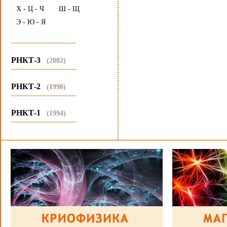
Х - Ц - Ч
Ш - Щ
Э - Ю - Я
...........................................
РНКТ-3
(2002)
...........................................
РНКТ-2
(1998)
...........................................
РНКТ-1
(1994)
...........................................