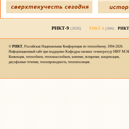
РНКТ-9
(2026)
РНКТ-4
РНКТ
(2006)
РНКТ
©
, Российская Национальная Конференция по теплообмену, 1994-2026.
Кафедры низких температур НИУ МЭ
Информационный сайт при поддержке
Конвекция, теплообмен, тепломассообмен, кипение, испарение, конденсация,
двухфазные течения, теплопроводность, теплоизоляция.