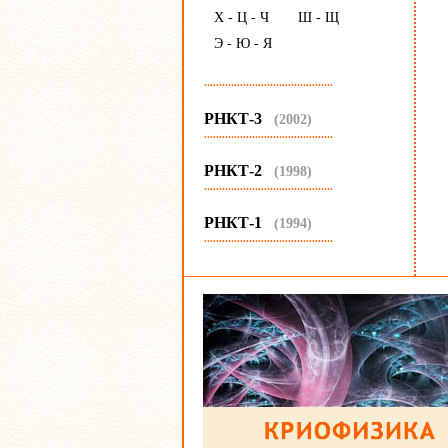
Х - Ц - Ч
Ш - Щ
Э - Ю - Я
...........................................
РНКТ-3
(2002)
...........................................
РНКТ-2
(1998)
...........................................
РНКТ-1
(1994)
...........................................