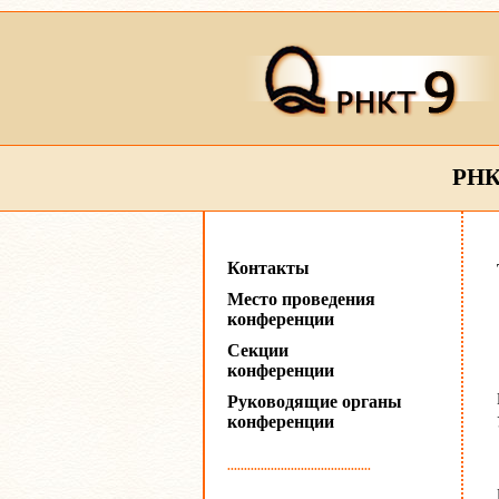
РНК
Контакты
Место проведения
конференции
Секции
конференции
Руководящие органы
конференции
...........................................