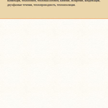
Конвекция, теплообмен, тепломассообмен, кипение, испарение, конденсация,
двухфазные течения, теплопроводность, теплоизоляция.