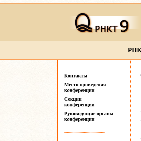
РНК
Контакты
Место проведения
конференции
Секции
конференции
Руководящие органы
конференции
...........................................