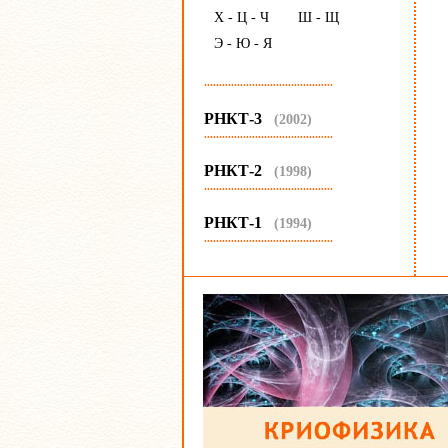
Х - Ц - Ч
Ш - Щ
Э - Ю - Я
...........................................
РНКТ-3
(2002)
...........................................
РНКТ-2
(1998)
...........................................
РНКТ-1
(1994)
...........................................