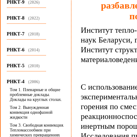
РНКТ-9
(2026)
разбавл
...........................................
п
РНКТ-8
(2022)
...........................................
Институт тепло
РНКТ-7
(2018)
наук Беларуси, 
...........................................
Институт струк
РНКТ-6
(2014)
...........................................
материаловедени
РНКТ-5
(2010)
...........................................
РНКТ-4
(2006)
С использовани
Том 1. Пленарные и общие
проблемные доклады.
эксперименталь
Доклады на круглых столах.
горения по сме
Том 2. Вынужденная
конвекция однофазной
реакционноспос
жидкости
инертным порош
Том 3. Свободная конвекция.
Тепломассообмен при
Исследования п
химических превращениях