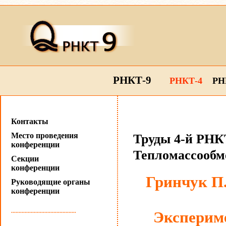
РНКТ-9
РНКТ-4
РН
Контакты
Место проведения
Труды 4-й РНКТ
конференции
Тепломассообм
Секции
конференции
Гринчук П.
Руководящие органы
конференции
...........................................
Экспериме