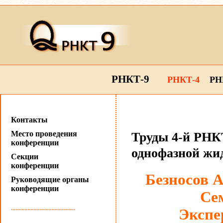
РНКТ-9
РНКТ-4
РН
Контакты
Место проведения
Труды 4-й РНКТ
конференции
однофазной жи
Секции
конференции
Безносов А
Руководящие органы
конференции
Се
...........................................
Экспе