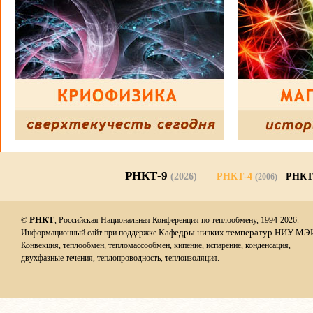
РНКТ-9
(2026)
РНКТ-4
РНКТ
(2006)
РНКТ
©
, Российская Национальная Конференция по теплообмену, 1994-2026.
Кафедры низких температур НИУ МЭ
Информационный сайт при поддержке
Конвекция, теплообмен, тепломассообмен, кипение, испарение, конденсация,
двухфазные течения, теплопроводность, теплоизоляция.