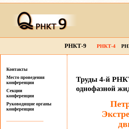
РНКТ-9
РНКТ-4
РН
Контакты
Место проведения
Труды 4-й РНКТ
конференции
однофазной жи
Секции
конференции
Петр
Руководящие органы
конференции
Экстр
...........................................
дв