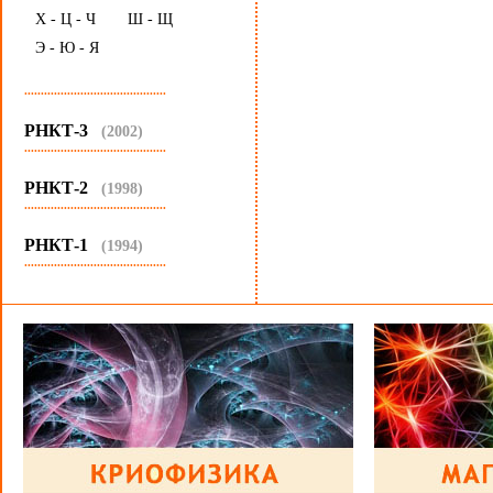
Х - Ц - Ч
Ш - Щ
Э - Ю - Я
...........................................
РНКТ-3
(2002)
...........................................
РНКТ-2
(1998)
...........................................
РНКТ-1
(1994)
...........................................