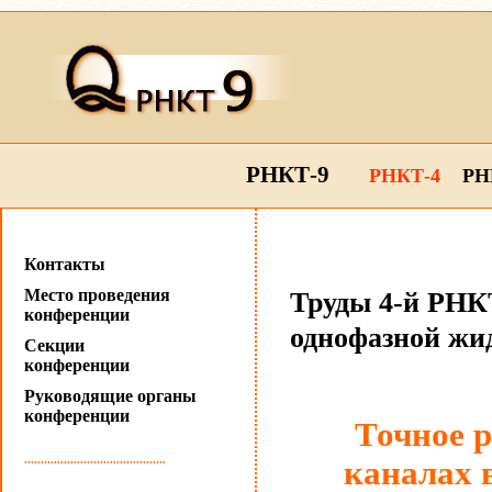
РНКТ-9
РНКТ-4
РН
Контакты
Место проведения
Труды 4-й РНКТ
конференции
однофазной жи
Секции
конференции
Руководящие органы
конференции
Точное р
...........................................
каналах 