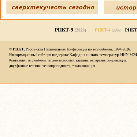
РНКТ-9
(2026)
РНКТ-4
РНКТ
(2006)
РНКТ
©
, Российская Национальная Конференция по теплообмену, 1994-2026.
Кафедры низких температур НИУ МЭ
Информационный сайт при поддержке
Конвекция, теплообмен, тепломассообмен, кипение, испарение, конденсация,
двухфазные течения, теплопроводность, теплоизоляция.