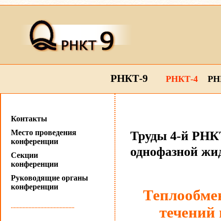
РНКТ-9
РНКТ-4
РН
Контакты
Место проведения
Труды 4-й РНКТ
конференции
однофазной жи
Секции
конференции
Руководящие органы
конференции
Теплообме
...........................................
течений