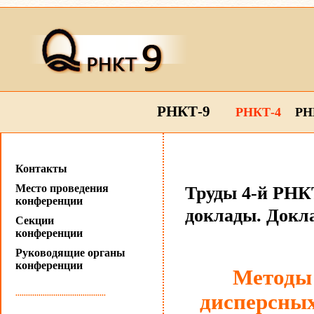
РНКТ-9
РНКТ-4
РН
Контакты
Место проведения
Труды 4-й РНКТ
конференции
доклады. Докла
Секции
конференции
Руководящие органы
конференции
Методы
...........................................
дисперсных