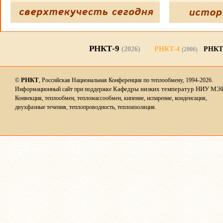
РНКТ-9
(2026)
РНКТ-4
РНКТ
(2006)
РНКТ
©
, Российская Национальная Конференция по теплообмену, 1994-2026.
Кафедры низких температур НИУ МЭ
Информационный сайт при поддержке
Конвекция, теплообмен, тепломассообмен, кипение, испарение, конденсация,
двухфазные течения, теплопроводность, теплоизоляция.