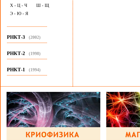
Х - Ц - Ч
Ш - Щ
Э - Ю - Я
...........................................
РНКТ-3
(2002)
...........................................
РНКТ-2
(1998)
...........................................
РНКТ-1
(1994)
...........................................