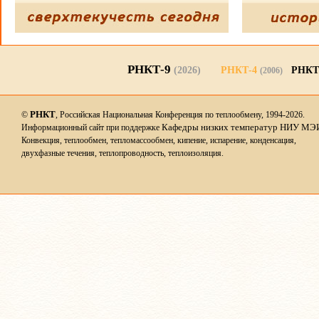
РНКТ-9
(2026)
РНКТ-4
РНКТ
(2006)
РНКТ
©
, Российская Национальная Конференция по теплообмену, 1994-2026.
Кафедры низких температур НИУ МЭ
Информационный сайт при поддержке
Конвекция, теплообмен, тепломассообмен, кипение, испарение, конденсация,
двухфазные течения, теплопроводность, теплоизоляция.