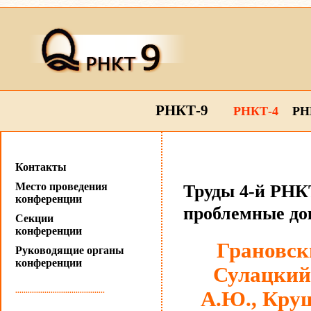
РНКТ-9
РНКТ-4
РН
Контакты
Место проведения
Труды 4-й РНКТ
конференции
проблемные до
Секции
конференции
Грановски
Руководящие органы
конференции
Сулацкий
...........................................
А.Ю., Круш