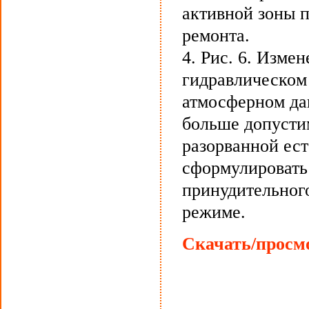
активной зоны 
ремонта.
4. Рис. 6. Изме
гидравлическом
атмосферном да
больше допусти
разорванной ес
сформулировать
принудительног
режиме.
Скачать/просмо