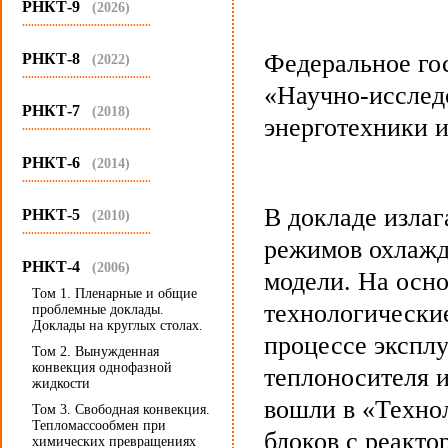
РНКТ-9
(2026)
...........................................
Федеральное го
РНКТ-8
(2022)
...........................................
«Научно-исслед
РНКТ-7
(2018)
энерготехники и
...........................................
РНКТ-6
(2014)
...........................................
В докладе изла
РНКТ-5
(2010)
...........................................
режимов охлажд
РНКТ-4
(2006)
модели. На осн
Том 1. Пленарные и общие
технологические
проблемные доклады.
Доклады на круглых столах.
процессе экспл
Том 2. Вынужденная
конвекция однофазной
теплоносителя 
жидкости
вошли в «Техно
Том 3. Свободная конвекция.
Тепломассообмен при
блоков с реакт
химических превращениях