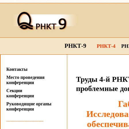
РНКТ-9
РНКТ-4
РН
Контакты
Место проведения
Труды 4-й РНКТ
конференции
проблемные до
Секции
конференции
Га
Руководящие органы
конференции
Исследов
...........................................
обеспечив