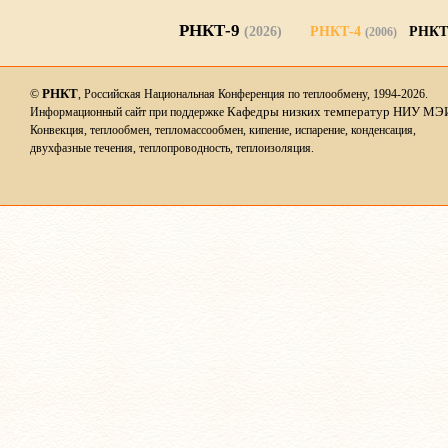
РНКТ-9
(2026)
РНКТ-4
РНКТ
(2006)
РНКТ
©
, Российская Национальная Конференция по теплообмену, 1994-2026.
Кафедры низких температур НИУ МЭ
Информационный сайт при поддержке
Конвекция, теплообмен, тепломассообмен, кипение, испарение, конденсация,
двухфазные течения, теплопроводность, теплоизоляция.