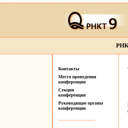
РНК
Контакты
Место проведения
конференции
Секции
конференции
Руководящие органы
конференции
...........................................