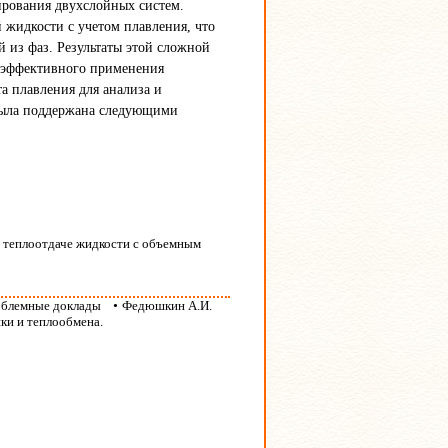
ирования двухслойных систем.
 жидкости с учетом плавления, что
й из фаз. Результаты этой сложной
 эффективного применения
а плавления для анализа и
 была поддержана следующими
 теплоотдаче жидкости с объемным
облемные доклады
•
Федюшкин А.И.
ки и теплообмена.