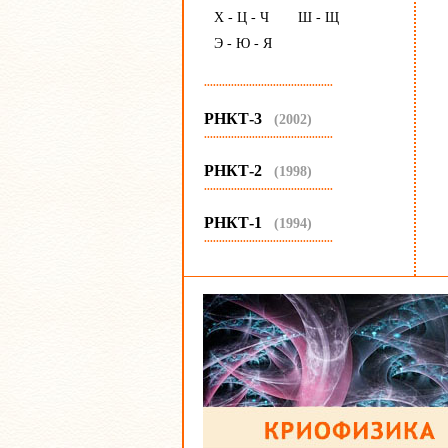
Х - Ц - Ч
Ш - Щ
Э - Ю - Я
...........................................
РНКТ-3
(2002)
...........................................
РНКТ-2
(1998)
...........................................
РНКТ-1
(1994)
...........................................