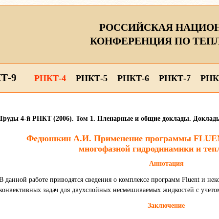
РОССИЙСКАЯ НАЦИО
КОНФЕРЕНЦИЯ ПО ТЕП
Т-9
РНКТ-4
РНКТ-5
РНКТ-6
РНКТ-7
РНК
Труды 4-й РНКТ (2006). Том 1. Пленарные и общие доклады. Доклады
Федюшкин А.И. Применение программы FLUEN
многофазной гидродинамики и теп
Аннотация
В данной работе приводятся сведения о комплексе программ Fluent и не
конвективных задач для двухслойных несмешиваемых жидкостей с учетом
Заключение